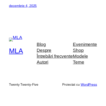
decembrie 4, 2025
Blog
Evenimente
MLA
Despre
Shop
Întrebări frecvente
Modele
Autori
Teme
Twenty Twenty-Five
Proiectat cu
WordPress