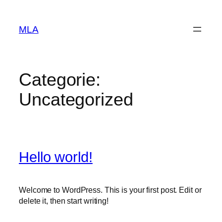
Sari
la
MLA
conținut
Categorie:
Uncategorized
Hello world!
Welcome to WordPress. This is your first post. Edit or
delete it, then start writing!