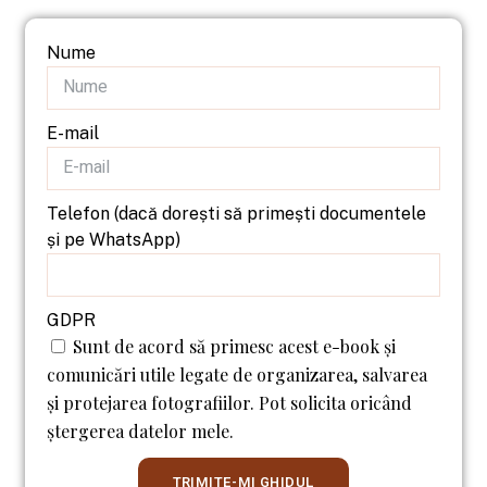
Nume
E-mail
Telefon (dacă dorești să primești documentele
și pe WhatsApp)
GDPR
Sunt de acord să primesc acest e-book și
comunicări utile legate de organizarea, salvarea
și protejarea fotografiilor. Pot solicita oricând
ștergerea datelor mele.
TRIMITE-MI GHIDUL