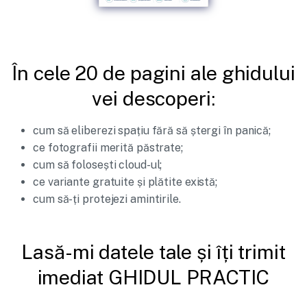
În cele 20 de pagini ale ghidului
vei descoperi:
cum să eliberezi spațiu fără să ștergi în panică;
ce fotografii merită păstrate;
cum să folosești cloud-ul;
ce variante gratuite și plătite există;
cum să-ți protejezi amintirile.
Lasă-mi datele tale și îți trimit
imediat GHIDUL PRACTIC