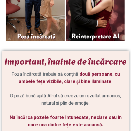
Important, înainte de încărcare
Poza încărcată trebuie să conțină
două persoane
,
cu
ambele fețe vizibile, clare și bine iluminate
.
O poză bună ajută AI-ul să creeze un rezultat armonios,
natural și plin de emoție.
Nu încărca pozele foarte întunecate, neclare sau în
care una dintre fețe este ascunsă.