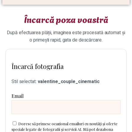
Încarcă poza voastră
După efectuarea plății, imaginea este procesată automat și
o primești rapid, gata de descărcare.
Încarcă fotografia
Stil selectat:
valentine_couple_cinematic
Email
Doresc să primesc ocazional emailuri cu noutăți și oferte
speciale legate de fotografii și servicii AI. Mă pot dezabona