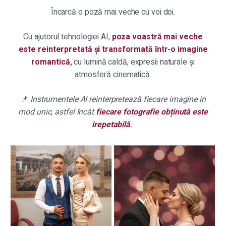
Încarcă o poză mai veche cu voi doi.
Cu ajutorul tehnologiei AI,
poza voastră mai veche
este reinterpretată și transformată într-o imagine
romantică
,
cu lumină caldă, expresii naturale și
atmosferă cinematică.
📌
Instrumentele AI reinterpretează fiecare imagine în
mod unic, astfel încât
fiecare fotografie obținută este
irepetabilă
.