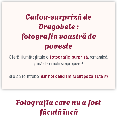
Cadou-surpriză de
Dragobete :
fotografia voastră de
poveste
Oferă-i jumătății tale o
fotografie-surpriză
, romantică,
plină de emoții și apropiere!
Și o să te intrebe:
dar noi când am făcut poza asta ??
Fotografia care nu a fost
făcută încă