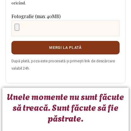
oricând.
Fotografie (max 40MB)
MERGI LA PLATĂ
După plată, poza este procesată și primești link de descărcare
valabil 24h.
Unele momente nu sunt făcute
să treacă. Sunt făcute să fie
păstrate.